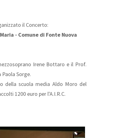
anizzato il Concerto:
 Maria - Comune di Fonte Nuova
mezzosoprano Irene Bottaro e il Prof.
a Paola Sorge.
tro della scuola media Aldo Moro del
olti 1200 euro per l'A.I.R.C.